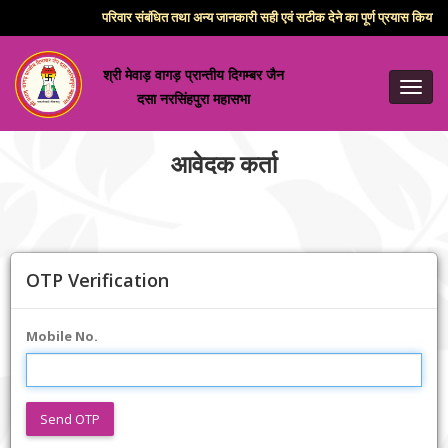
परिवार संबंधित तथा अन्य जानकारी सही एवं सटीक देने का पूर्ण प्रयास किया गय
श्री मेवाड़ वागड़ प्रान्तीय दिगम्बर जैन
Toggl
दसा नरसिंहपुरा महासभा
navig
आवेदक कर्ता
OTP Verification
Mobile No.
Send OTP