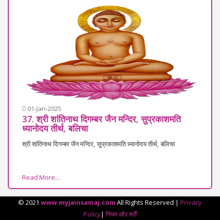
01-Jan-2025
37. श्री शांतिनाथ दिगम्बर जैन मन्दिर, सुप्रकाशमति
ध्यानोदय तीर्थ, बलिचा
श्री शांतिनाथ दिगम्बर जैन मन्दिर, सुप्रकाशमति ध्यानोदय तीर्थ, बलिचा
Read More...
© 2021
www.myjainsamaj.com
All Rights Reserved |
Privacy
Policy
|
नियम और शर्तें