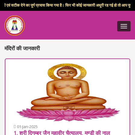
्ण प्रयास किया गया है। फिर भी कोई जानकारी अधूरी रह गई हो तो आप पूर्ण करावें। हमने समाज की जानक
Toggl
navig
मंदिरों की जानकारी
01-Jan-2025
1. श्री दिगम्बर जैन महावीर चैत्यालय, मण्डी की नाल