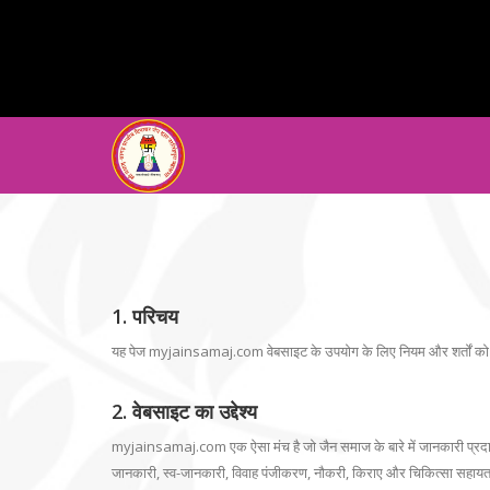
1. परिचय
यह पेज myjainsamaj.com वेबसाइट के उपयोग के लिए नियम और शर्तों को निर्धा
2. वेबसाइट का उद्देश्य
myjainsamaj.com एक ऐसा मंच है जो जैन समाज के बारे में जानकारी प्रदान 
जानकारी, स्व-जानकारी, विवाह पंजीकरण, नौकरी, किराए और चिकित्सा सहायता 