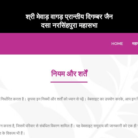
पर
श्री मेवाड़ वागड़ प्रान्तीय दिगम्बर जैन
दसा नरसिंहपुरा महासभा
HOME
महा
नियम और शर्तें
रित करता है। कृपया इन नियमों और शर्तों को ध्यान से पढ़ें। वेबसाइट का उपयोग करके, आप इन नियमो
करता है, जिसमें परिवार से संबंधित विवरण शामिल हैं। यह वेबसाइट समुदाय की जानकारी को एक ही स
के विकल्प भी हैं।